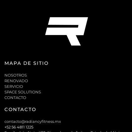
MAPA DE SITIO
NOSOTROS
RENOVADO
SERVICIO
SPACE SOLUTIONS
CONTACTO
CONTACTO
contacto@radiancyfitness.mx
+52 56 4811 1225