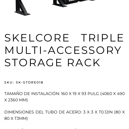
SKELCORE TRIPLE
MULTI-ACCESSORY
STORAGE RACK
SKU: SK-STORE018
TAMAÑO DE INSTALACIÓN: 160 X 19 X 93 PULG (4060 X 490
X 2360 MM)
DIMENSIONES DEL TUBO DE ACERO: 3 X 3 X T0.12IN (80 X
80 X T3MM)