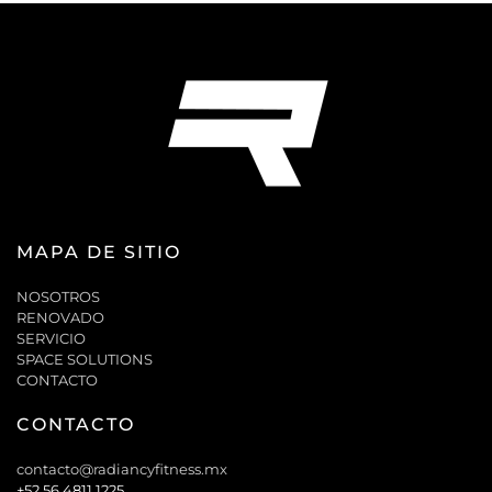
MAPA DE SITIO
NOSOTROS
RENOVADO
SERVICIO
SPACE SOLUTIONS
CONTACTO
CONTACTO
contacto@radiancyfitness.mx
+52 56 4811 1225