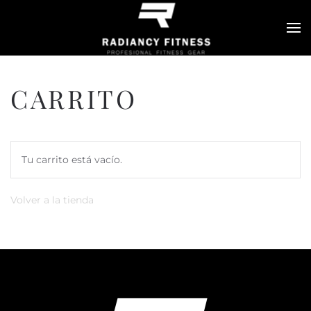
Skip to main content
CARRITO
Tu carrito está vacío.
Volver a la tienda