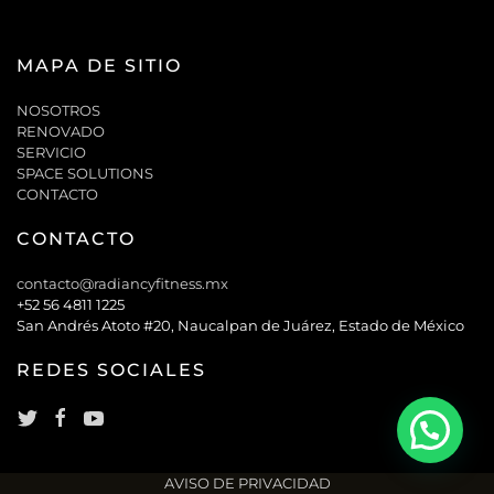
MAPA DE SITIO
NOSOTROS
RENOVADO
SERVICIO
SPACE SOLUTIONS
CONTACTO
CONTACTO
contacto@radiancyfitness.mx
+52 56 4811 1225
San Andrés Atoto #20, Naucalpan de Juárez, Estado de México
REDES SOCIALES
AVISO DE PRIVACIDAD