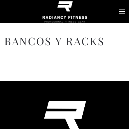
Skip to main content
BANCOS Y RACKS